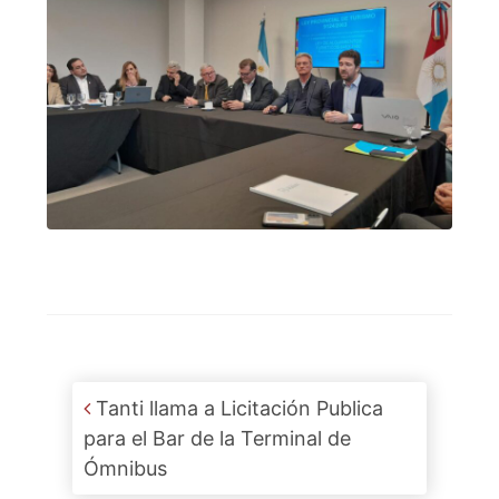
Post navigation
Tanti llama a Licitación Publica
para el Bar de la Terminal de
Ómnibus