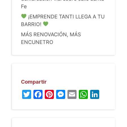
Fe
¡EMPRENDE TANTI LLEGA A TU
BARRIO!
MÁS RENOVACIÓN, MÁS
ENCUNETRO
Compartir
Twitter
Facebook
Pinterest
Messenger
Email
WhatsA
Linked