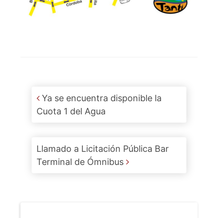
Post navigation
Ya se encuentra disponible la
Cuota 1 del Agua
Llamado a Licitación Pública Bar
Terminal de Ómnibus