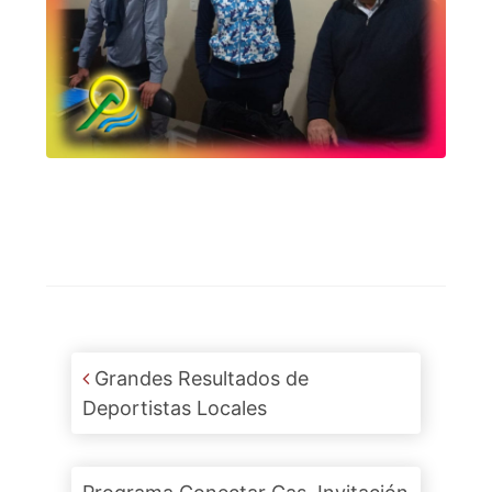
Post navigation
Grandes Resultados de
Deportistas Locales