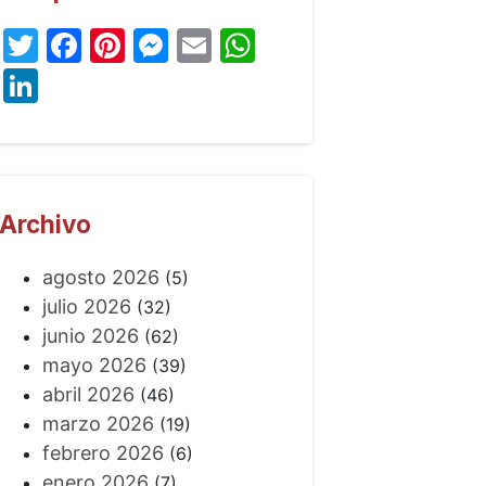
Twitter
Facebook
Pinterest
Messenger
Email
WhatsApp
LinkedIn
Archivo
agosto 2026
(5)
julio 2026
(32)
junio 2026
(62)
mayo 2026
(39)
abril 2026
(46)
marzo 2026
(19)
febrero 2026
(6)
enero 2026
(7)