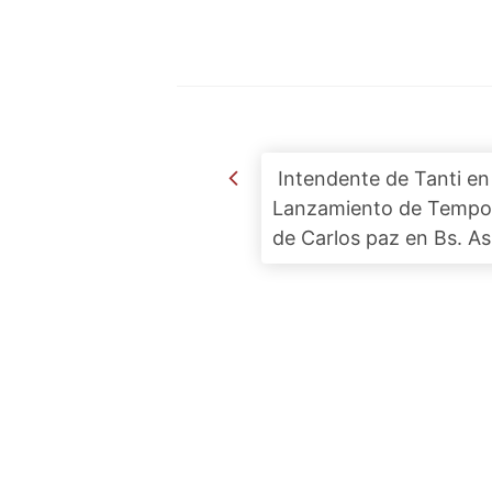
Post navigation
Intendente de Tanti en 
Lanzamiento de Tempo
de Carlos paz en Bs. As