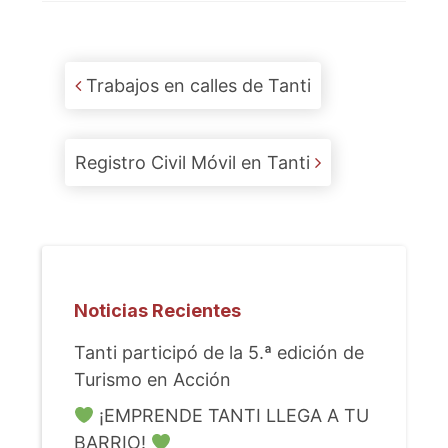
Post navigation
Trabajos en calles de Tanti
Registro Civil Móvil en Tanti
Noticias Recientes
Tanti participó de la 5.ª edición de
Turismo en Acción
¡EMPRENDE TANTI LLEGA A TU
BARRIO!