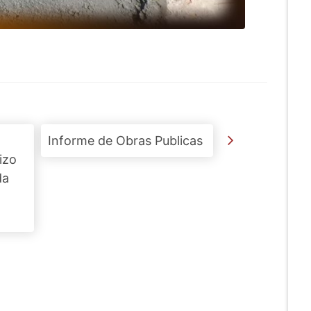
Informe de Obras Publicas
izo
da