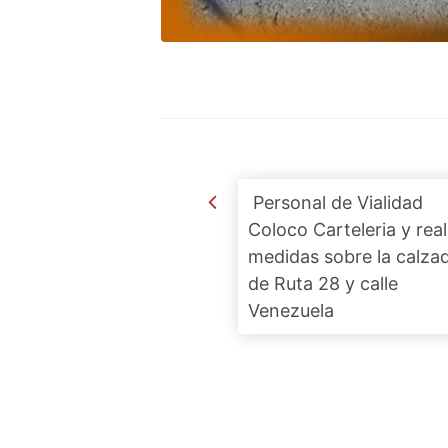
Post navigation
Personal de Vialidad
Coloco Carteleria y real
medidas sobre la calza
de Ruta 28 y calle
Venezuela