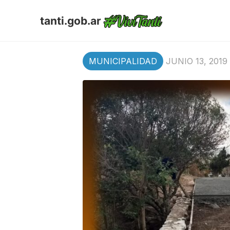
tanti.gob.ar
MUNICIPALIDAD
JUNIO 13, 2019