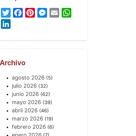
Twitter
Facebook
Pinterest
Messenger
Email
WhatsApp
LinkedIn
Archivo
agosto 2026
(5)
julio 2026
(32)
junio 2026
(62)
mayo 2026
(39)
abril 2026
(46)
marzo 2026
(19)
febrero 2026
(6)
enero 2026
(7)