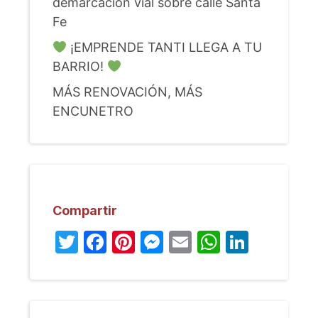
demarcación vial sobre calle Santa
Fe
¡EMPRENDE TANTI LLEGA A TU
BARRIO!
MÁS RENOVACIÓN, MÁS
ENCUNETRO
Compartir
Twitter
Facebook
Pinterest
Messenger
Email
WhatsA
Linked