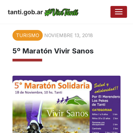
tanti.gob.ar
TURISMO
NOVIEMBRE 13, 2018
5º Maratón Vivir Sanos