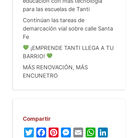
educación con más tecnología
para las escuelas de Tanti
Continúan las tareas de
demarcación vial sobre calle Santa
Fe
¡EMPRENDE TANTI LLEGA A TU
BARRIO!
MÁS RENOVACIÓN, MÁS
ENCUNETRO
Compartir
Twitter
Facebook
Pinterest
Messenger
Email
WhatsA
Linked