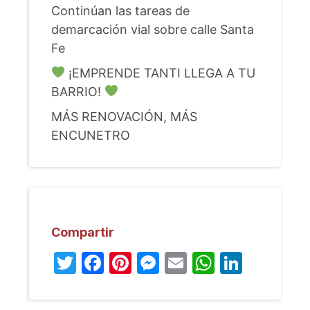
Continúan las tareas de
demarcación vial sobre calle Santa
Fe
¡EMPRENDE TANTI LLEGA A TU
BARRIO!
MÁS RENOVACIÓN, MÁS
ENCUNETRO
Compartir
Twitter
Facebook
Pinterest
Messenger
Email
WhatsA
Linked