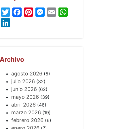
Twitter
Facebook
Pinterest
Messenger
Email
WhatsApp
LinkedIn
Archivo
agosto 2026
(5)
julio 2026
(32)
junio 2026
(62)
mayo 2026
(39)
abril 2026
(46)
marzo 2026
(19)
febrero 2026
(6)
enero 2026
(7)