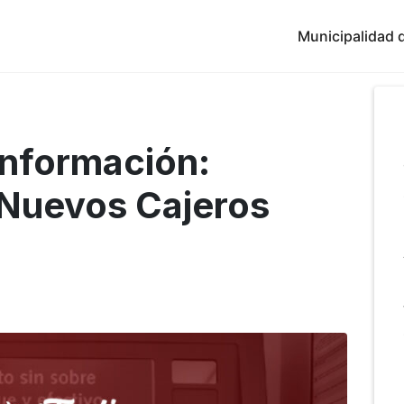
Municipalidad d
Información:
 Nuevos Cajeros