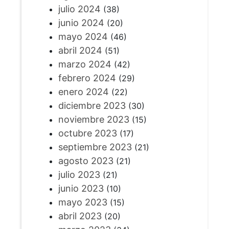
julio 2024
(38)
junio 2024
(20)
mayo 2024
(46)
abril 2024
(51)
marzo 2024
(42)
febrero 2024
(29)
enero 2024
(22)
diciembre 2023
(30)
noviembre 2023
(15)
octubre 2023
(17)
septiembre 2023
(21)
agosto 2023
(21)
julio 2023
(21)
junio 2023
(10)
mayo 2023
(15)
abril 2023
(20)