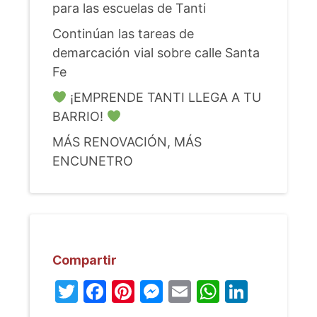
para las escuelas de Tanti
Continúan las tareas de
demarcación vial sobre calle Santa
Fe
¡EMPRENDE TANTI LLEGA A TU
BARRIO!
MÁS RENOVACIÓN, MÁS
ENCUNETRO
Compartir
Twitter
Facebook
Pinterest
Messenger
Email
WhatsA
Linked