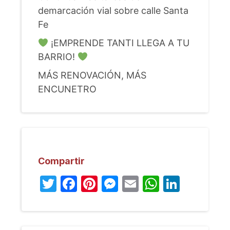
demarcación vial sobre calle Santa
Fe
¡EMPRENDE TANTI LLEGA A TU
BARRIO!
MÁS RENOVACIÓN, MÁS
ENCUNETRO
Compartir
Twitter
Facebook
Pinterest
Messenger
Email
WhatsA
Linked