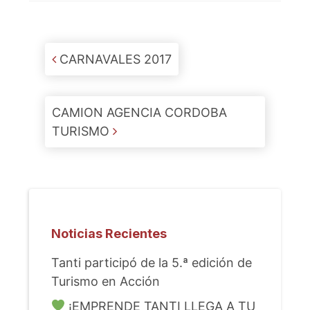
Post navigation
CARNAVALES 2017
CAMION AGENCIA CORDOBA
TURISMO
Noticias Recientes
Tanti participó de la 5.ª edición de
Turismo en Acción
¡EMPRENDE TANTI LLEGA A TU