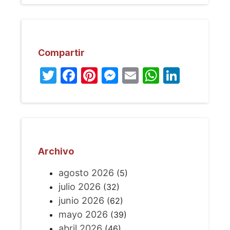
Compartir
Twitter
Facebook
Pinterest
Messenger
Email
WhatsA
Linked
Archivo
agosto 2026
(5)
julio 2026
(32)
junio 2026
(62)
mayo 2026
(39)
abril 2026
(46)