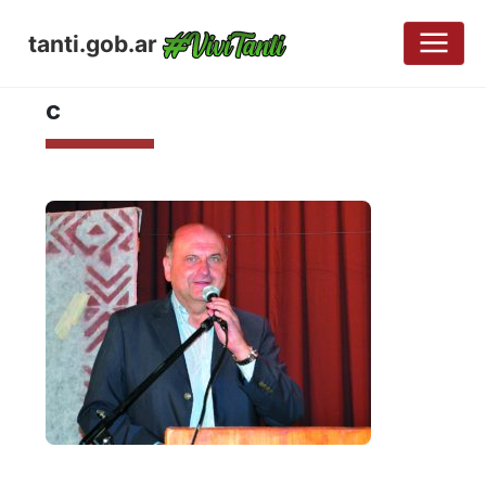
tanti.gob.ar
MAYO 10, 2017
c