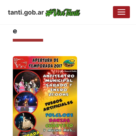
tanti.gob.ar
ABRIL 25, 2017
e