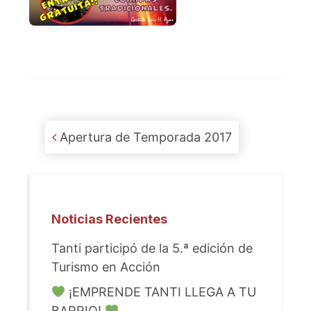
Post navigation
Apertura de Temporada 2017
Noticias Recientes
Tanti participó de la 5.ª edición de
Turismo en Acción
¡EMPRENDE TANTI LLEGA A TU
BARRIO!