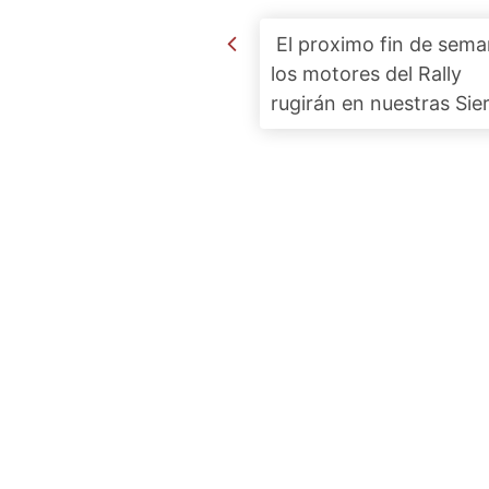
Post navigation
El proximo fin de sem
los motores del Rally
rugirán en nuestras Sie