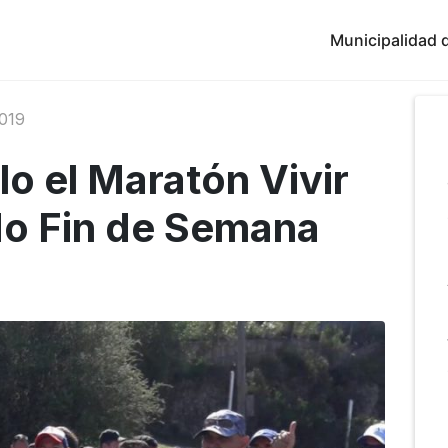
Municipalidad d
019
lo el Maratón Vivir
do Fin de Semana