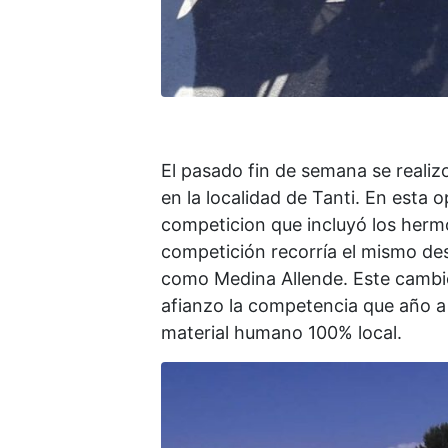
El pasado fin de semana se realiz
en la localidad de Tanti. En esta
competicion que incluyó los hermo
competición recorría el mismo de
como Medina Allende. Este cambio e
afianzo la competencia que año a
material humano 100% local.