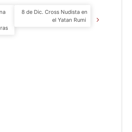
ana
8 de Dic. Cross Nudista en
el Yatan Rumi
rras