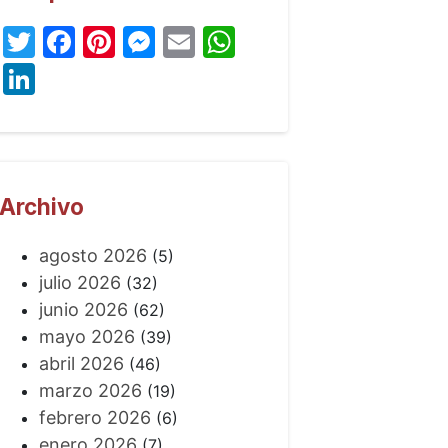
Twitter
Facebook
Pinterest
Messenger
Email
WhatsApp
LinkedIn
Archivo
agosto 2026
(5)
julio 2026
(32)
junio 2026
(62)
mayo 2026
(39)
abril 2026
(46)
marzo 2026
(19)
febrero 2026
(6)
enero 2026
(7)