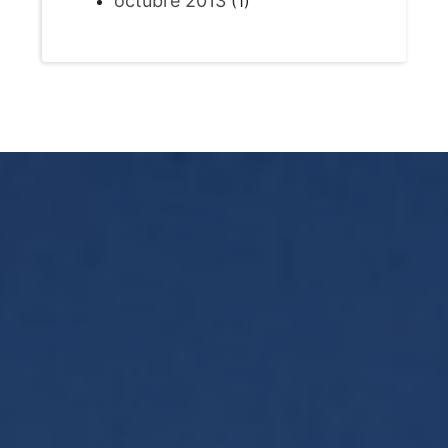
octubre 2013
(1)