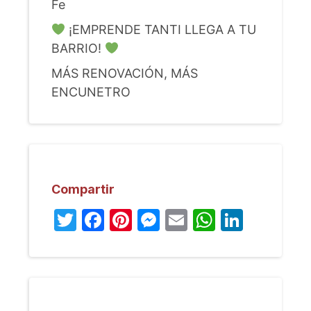
Fe
¡EMPRENDE TANTI LLEGA A TU
BARRIO!
MÁS RENOVACIÓN, MÁS
ENCUNETRO
Compartir
Twitter
Facebook
Pinterest
Messenger
Email
WhatsA
Linked