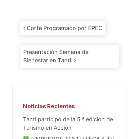
Post navigation
Corte Programado por EPEC
Presentación Semana del
Bienestar en Tanti.
Noticias Recientes
Tanti participó de la 5.ª edición de
Turismo en Acción
¡EMPRENDE TANTI LLEGA A TU