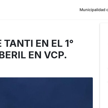
Municipalidad d
TANTI EN EL 1°
ERIL EN VCP.