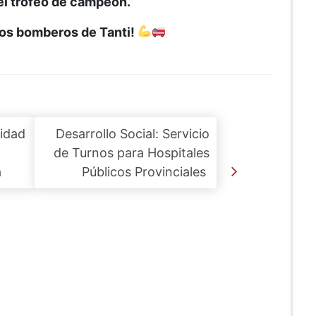
 el trofeo de campeón.
os bomberos de Tanti!
idad
Desarrollo Social: Servicio
de Turnos para Hospitales
a
Públicos Provinciales