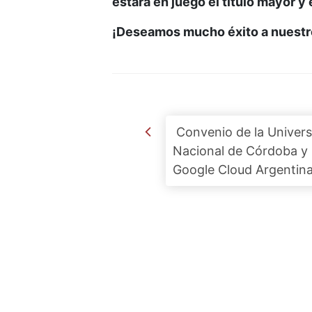
estará en juego el título mayor y
¡Deseamos mucho éxito a nuestr
Post navigation
Convenio de la Univers
Nacional de Córdoba y
Google Cloud Argentin