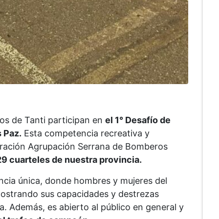
os de Tanti participan en
el 1° Desafío de
 Paz.
Esta competencia recreativa y
deración Agrupación Serrana de Bomberos
29 cuarteles de nuestra provincia.
ncia única, donde hombres y mujeres del
ostrando sus capacidades y destrezas
ia. Además, es abierto al público en general y