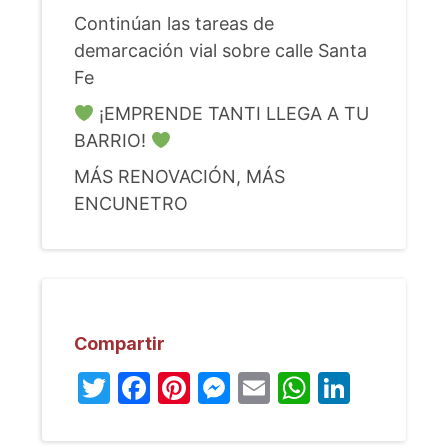
Continúan las tareas de
demarcación vial sobre calle Santa
Fe
¡EMPRENDE TANTI LLEGA A TU
BARRIO!
MÁS RENOVACIÓN, MÁS
ENCUNETRO
Compartir
Twitter
Facebook
Pinterest
Messenger
Email
WhatsA
Linked