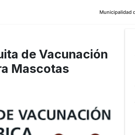
Municipalidad d
ita de Vacunación
ara Mascotas