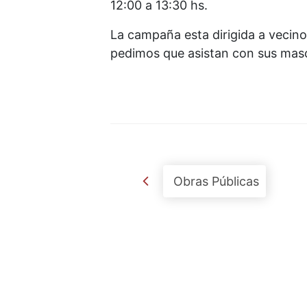
12:00 a 13:30 hs.
La campaña esta dirigida a vecinos
pedimos que asistan con sus mas
Post navigation
Obras Públicas