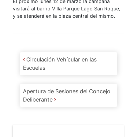
El próximo lunes 12 de marzo la campaña
visitará al barrio Villa Parque Lago San Roque,
y se atenderá en la plaza central del mismo.
Post navigation
Circulación Vehícular en las
Escuelas
Apertura de Sesiones del Concejo
Deliberante