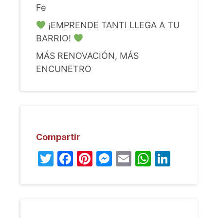
Fe
¡EMPRENDE TANTI LLEGA A TU
BARRIO!
MÁS RENOVACIÓN, MÁS
ENCUNETRO
Compartir
Twitter
Facebook
Pinterest
Messenger
Email
WhatsA
Linked