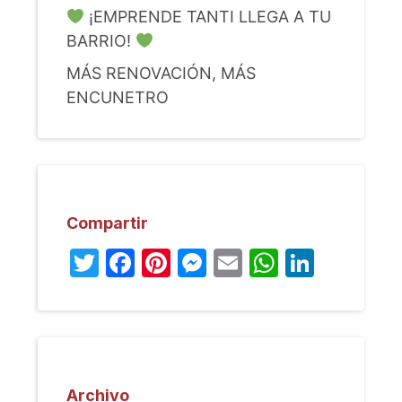
¡EMPRENDE TANTI LLEGA A TU
BARRIO!
MÁS RENOVACIÓN, MÁS
ENCUNETRO
Compartir
Twitter
Facebook
Pinterest
Messenger
Email
WhatsA
Linked
Archivo