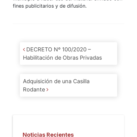
fines publicitarios y de difusión.
Post navigation
DECRETO Nº 100/2020 –
Habilitación de Obras Privadas
Adquisición de una Casilla
Rodante
Noticias Recientes