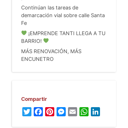
Continúan las tareas de
demarcación vial sobre calle Santa
Fe
¡EMPRENDE TANTI LLEGA A TU
BARRIO!
MÁS RENOVACIÓN, MÁS
ENCUNETRO
Compartir
Twitter
Facebook
Pinterest
Messenger
Email
WhatsA
Linked