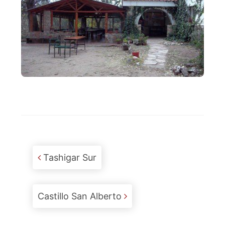
Post navigation
Tashigar Sur
Castillo San Alberto