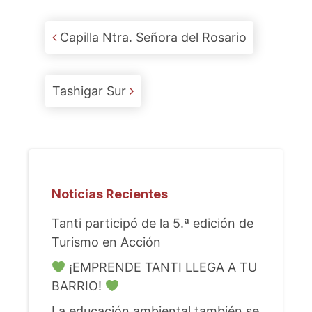
Post navigation
Capilla Ntra. Señora del Rosario
Tashigar Sur
Noticias Recientes
Tanti participó de la 5.ª edición de
Turismo en Acción
¡EMPRENDE TANTI LLEGA A TU
BARRIO!
La educación ambiental también se