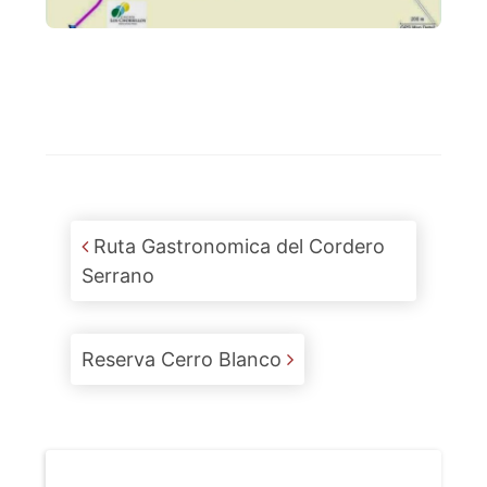
Post navigation
Ruta Gastronomica del Cordero
Serrano
Reserva Cerro Blanco