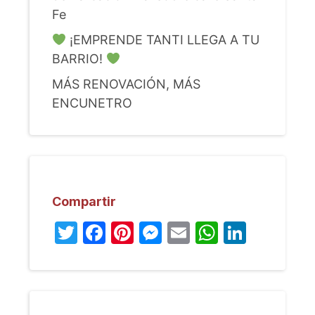
Fe
¡EMPRENDE TANTI LLEGA A TU
BARRIO!
MÁS RENOVACIÓN, MÁS
ENCUNETRO
Compartir
Twitter
Facebook
Pinterest
Messenger
Email
WhatsA
Linked