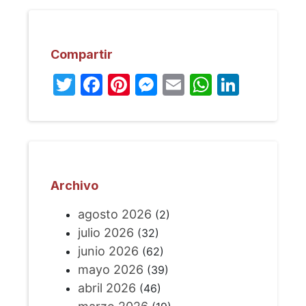
Compartir
Twitter
Facebook
Pinterest
Messenger
Email
WhatsA
Linked
Archivo
agosto 2026
(2)
julio 2026
(32)
junio 2026
(62)
mayo 2026
(39)
abril 2026
(46)