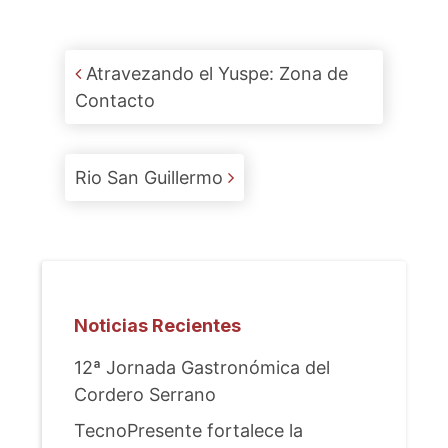
Post navigation
Atravezando el Yuspe: Zona de
Contacto
Rio San Guillermo
Noticias Recientes
12ª Jornada Gastronómica del
Cordero Serrano
TecnoPresente fortalece la