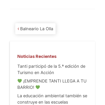
Post navigation
Balneario La Olla
Noticias Recientes
Tanti participó de la 5.ª edición de
Turismo en Acción
¡EMPRENDE TANTI LLEGA A TU
BARRIO!
La educación ambiental también se
construye en las escuelas