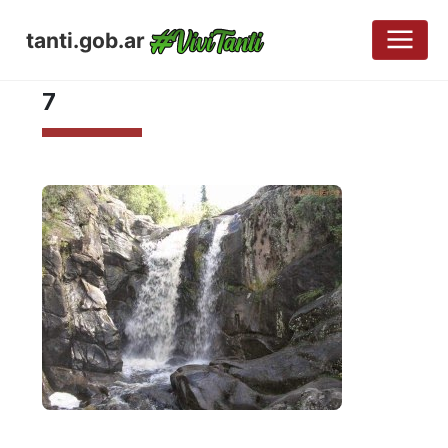
tanti.gob.ar
ABRIL 18, 2017
7