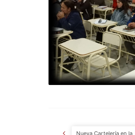
Post navigation
Nueva Cartelería en la