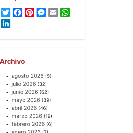
Twitter
Facebook
Pinterest
Messenger
Email
WhatsApp
LinkedIn
Archivo
agosto 2026
(5)
julio 2026
(32)
junio 2026
(62)
mayo 2026
(39)
abril 2026
(46)
marzo 2026
(19)
febrero 2026
(6)
enero 2026
(7)