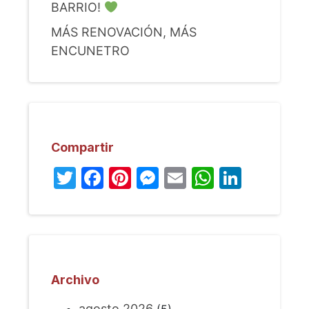
BARRIO!
MÁS RENOVACIÓN, MÁS
ENCUNETRO
Compartir
Twitter
Facebook
Pinterest
Messenger
Email
WhatsA
Linked
Archivo
agosto 2026