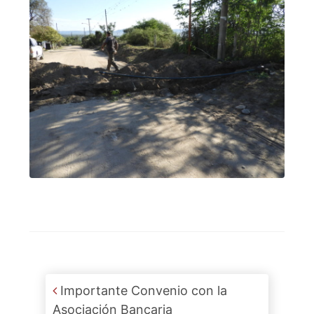
Post navigation
Importante Convenio con la
Asociación Bancaria