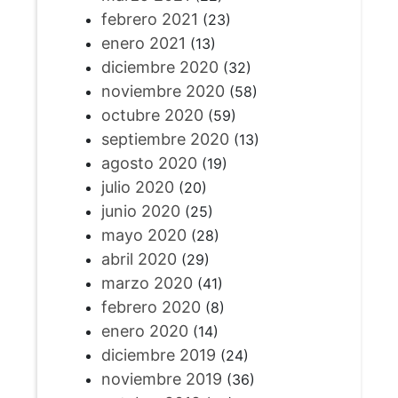
febrero 2021
(23)
enero 2021
(13)
diciembre 2020
(32)
noviembre 2020
(58)
octubre 2020
(59)
septiembre 2020
(13)
agosto 2020
(19)
julio 2020
(20)
junio 2020
(25)
mayo 2020
(28)
abril 2020
(29)
marzo 2020
(41)
febrero 2020
(8)
enero 2020
(14)
diciembre 2019
(24)
noviembre 2019
(36)