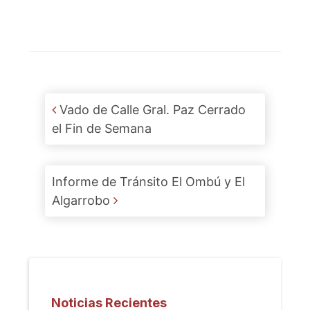
Post navigation
Vado de Calle Gral. Paz Cerrado
el Fin de Semana
Informe de Tránsito El Ombú y El
Algarrobo
Noticias Recientes