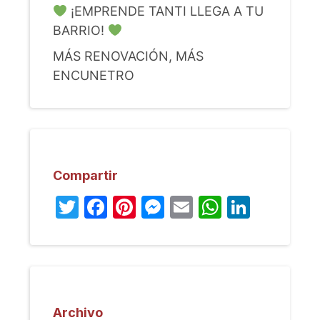
¡EMPRENDE TANTI LLEGA A TU
BARRIO!
MÁS RENOVACIÓN, MÁS
ENCUNETRO
Compartir
Twitter
Facebook
Pinterest
Messenger
Email
WhatsA
Linked
Archivo