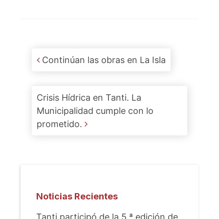
Post navigation
Continúan las obras en La Isla
Crisis Hídrica en Tanti. La
Municipalidad cumple con lo
prometido.
Noticias Recientes
Tanti participó de la 5.ª edición de