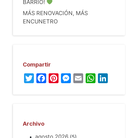
BARRIO!
MÁS RENOVACIÓN, MÁS
ENCUNETRO
Compartir
Twitter
Facebook
Pinterest
Messenger
Email
WhatsA
Linked
Archivo
agosto 2026
(5)