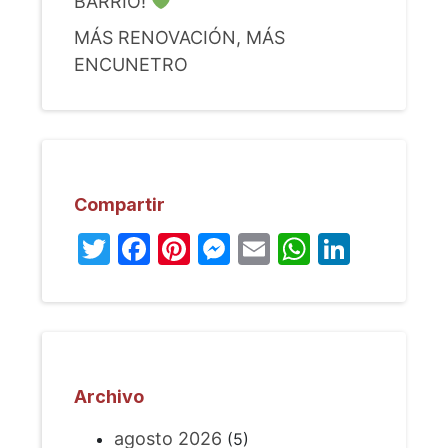
BARRIO!
MÁS RENOVACIÓN, MÁS
ENCUNETRO
Compartir
Twitter
Facebook
Pinterest
Messenger
Email
WhatsA
Linked
Archivo
agosto 2026
(5)