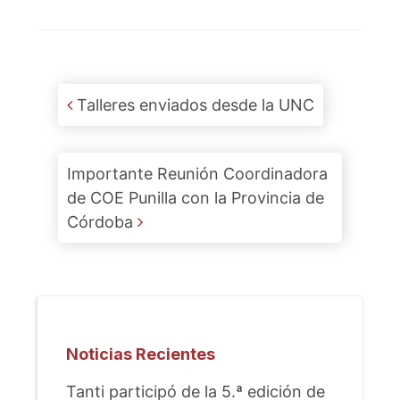
Post navigation
Talleres enviados desde la UNC
Importante Reunión Coordinadora
de COE Punilla con la Provincia de
Córdoba
Noticias Recientes
Tanti participó de la 5.ª edición de