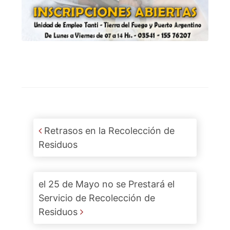
Post navigation
Retrasos en la Recolección de
Residuos
el 25 de Mayo no se Prestará el
Servicio de Recolección de
Residuos