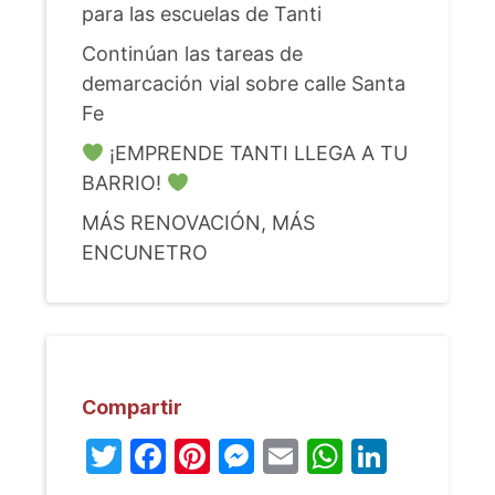
para las escuelas de Tanti
Continúan las tareas de
demarcación vial sobre calle Santa
Fe
¡EMPRENDE TANTI LLEGA A TU
BARRIO!
MÁS RENOVACIÓN, MÁS
ENCUNETRO
Compartir
Twitter
Facebook
Pinterest
Messenger
Email
WhatsA
Linked