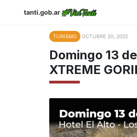
tanti.gob.ar
TURISMO
OCTUBRE 20, 2022
Domingo 13 de
XTREME GORI