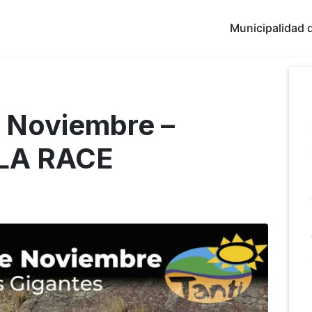
Municipalidad d
 Noviembre –
LA RACE