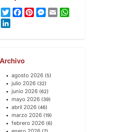
Twitter
Facebook
Pinterest
Messenger
Email
WhatsApp
LinkedIn
Archivo
agosto 2026
(5)
julio 2026
(32)
junio 2026
(62)
mayo 2026
(39)
abril 2026
(46)
marzo 2026
(19)
febrero 2026
(6)
enero 2026
(7)