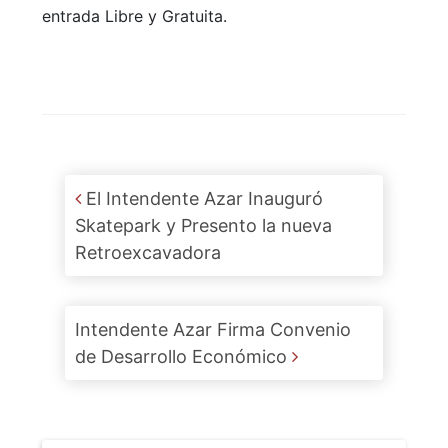
entrada Libre y Gratuita.
Post navigation
El Intendente Azar Inauguró
Skatepark y Presento la nueva
Retroexcavadora
Intendente Azar Firma Convenio
de Desarrollo Económico