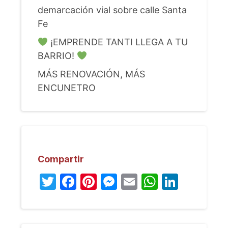
demarcación vial sobre calle Santa
Fe
¡EMPRENDE TANTI LLEGA A TU
BARRIO!
MÁS RENOVACIÓN, MÁS
ENCUNETRO
Compartir
Twitter
Facebook
Pinterest
Messenger
Email
WhatsA
Linked