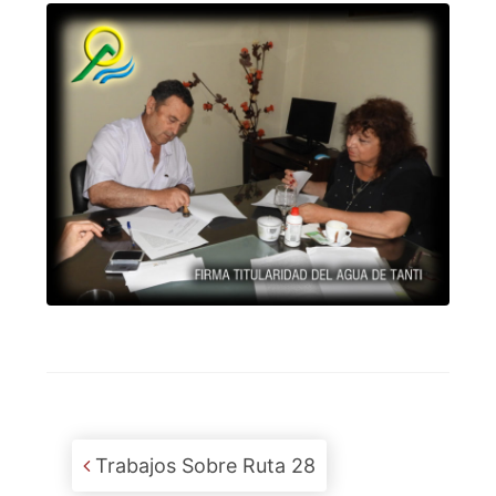
Post navigation
Trabajos Sobre Ruta 28