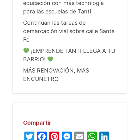
educación con más tecnología
para las escuelas de Tanti
Continúan las tareas de
demarcación vial sobre calle Santa
Fe
¡EMPRENDE TANTI LLEGA A TU
BARRIO!
MÁS RENOVACIÓN, MÁS
ENCUNETRO
Compartir
Twitter
Facebook
Pinterest
Messenger
Email
WhatsA
Linked