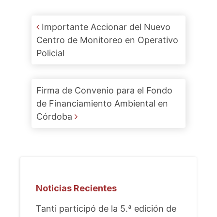
Post navigation
Importante Accionar del Nuevo
Centro de Monitoreo en Operativo
Policial
Firma de Convenio para el Fondo
de Financiamiento Ambiental en
Córdoba
Noticias Recientes
Tanti participó de la 5.ª edición de