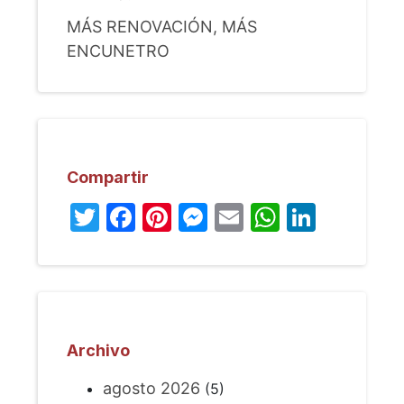
MÁS RENOVACIÓN, MÁS
ENCUNETRO
Compartir
Twitter
Facebook
Pinterest
Messenger
Email
WhatsA
Linked
Archivo
agosto 2026
(5)