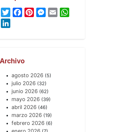
Twitter
Facebook
Pinterest
Messenger
Email
WhatsApp
LinkedIn
Archivo
agosto 2026
(5)
julio 2026
(32)
junio 2026
(62)
mayo 2026
(39)
abril 2026
(46)
marzo 2026
(19)
febrero 2026
(6)
enero 2026
(7)