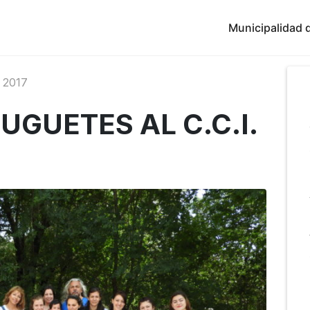
Municipalidad d
 2017
UGUETES AL C.C.I.