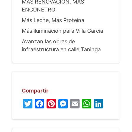
MÁS RENOVACIÓN, MÁS
ENCUNETRO
Más Leche, Más Proteína
Más iluminación para Villa García
Avanzan las obras de
infraestructura en calle Taninga
Compartir
Twitter
Facebook
Pinterest
Messenger
Email
WhatsA
Linked