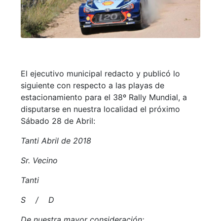
El ejecutivo municipal redacto y publicó lo
siguiente con respecto a las playas de
estacionamiento para el 38º Rally Mundial, a
disputarse en nuestra localidad el próximo
Sábado 28 de Abril:
Tanti Abril de 2018
Sr. Vecino
Tanti
S / D
De nuestra mayor consideración: