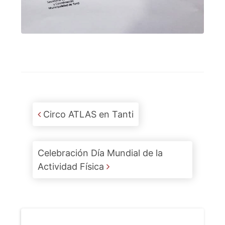
Post navigation
Circo ATLAS en Tanti
Celebración Día Mundial de la
Actividad Física