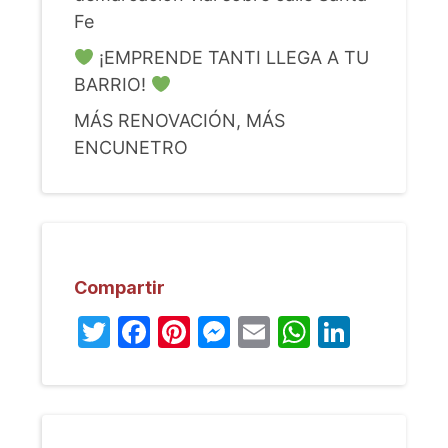
Fe
¡EMPRENDE TANTI LLEGA A TU
BARRIO!
MÁS RENOVACIÓN, MÁS
ENCUNETRO
Compartir
Twitter
Facebook
Pinterest
Messenger
Email
WhatsA
Linked