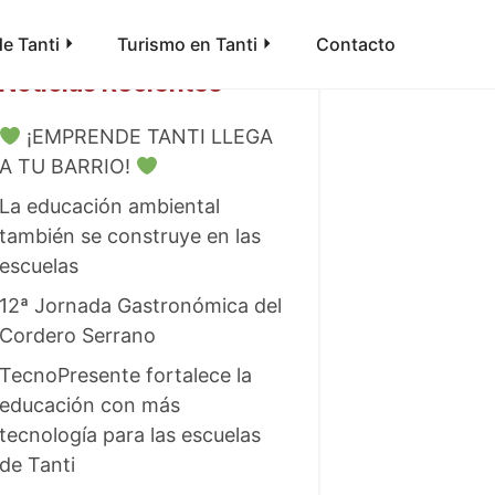
e Tanti
Turismo en Tanti
Contacto
Noticias Recientes
¡EMPRENDE TANTI LLEGA
A TU BARRIO!
La educación ambiental
también se construye en las
escuelas
12ª Jornada Gastronómica del
Cordero Serrano
TecnoPresente fortalece la
educación con más
tecnología para las escuelas
de Tanti