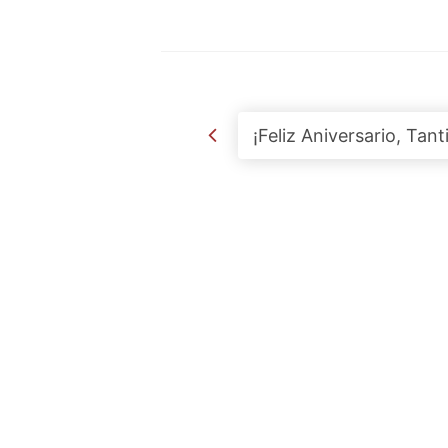
Post navigation
¡Feliz Aniversario, Tanti