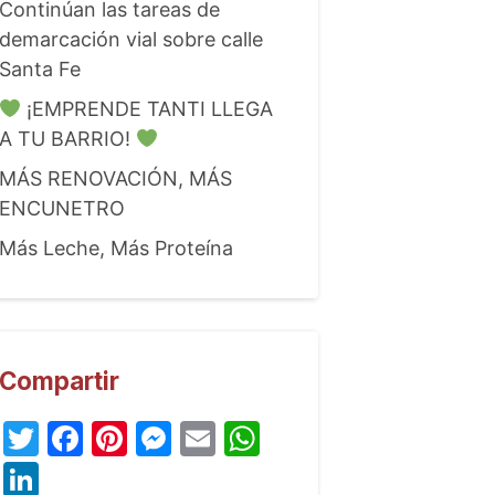
Continúan las tareas de
demarcación vial sobre calle
Santa Fe
¡EMPRENDE TANTI LLEGA
A TU BARRIO!
MÁS RENOVACIÓN, MÁS
ENCUNETRO
Más Leche, Más Proteína
Compartir
Twitter
Facebook
Pinterest
Messenger
Email
WhatsApp
LinkedIn