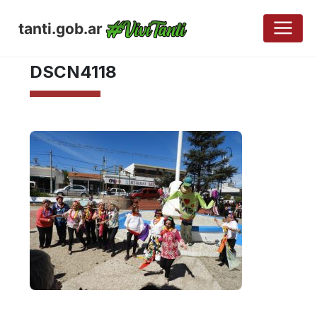
tanti.gob.ar
OCTUBRE 4, 2017
DSCN4118