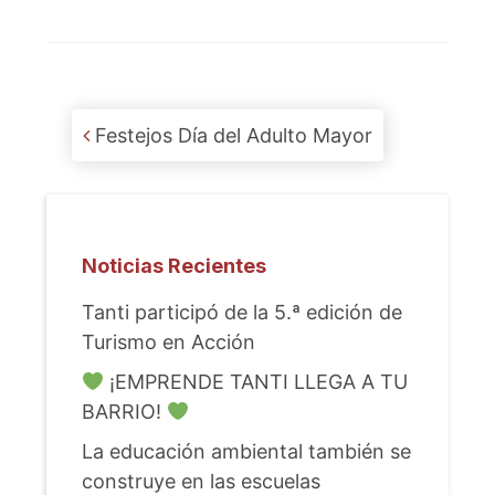
Post navigation
Festejos Día del Adulto Mayor
Noticias Recientes
Tanti participó de la 5.ª edición de
Turismo en Acción
¡EMPRENDE TANTI LLEGA A TU
BARRIO!
La educación ambiental también se
construye en las escuelas