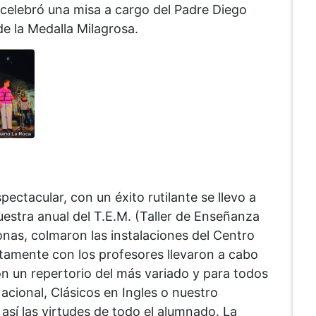
 celebró una misa a cargo del Padre Diego
e la Medalla Milagrosa.
ectacular, con un éxito rutilante se llevo a
uestra anual del T.E.M. (Taller de Enseñanza
nas, colmaron las instalaciones del Centro
ntamente con los profesores llevaron a cabo
on un repertorio del más variado y para todos
acional, Clásicos en Ingles o nuestro
así las virtudes de todo el alumnado. La