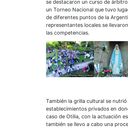
se destacaron un curso de árbitros
un Torneo Nacional que tuvo lugar
de diferentes puntos de la Argent
representantes locales se llevaron
las competencias.
También la grilla cultural se nutri
establecimientos privados en dond
caso de Otilia, con la actuación 
también se llevo a cabo una proces