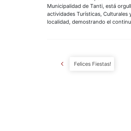
Municipalidad de Tanti, está orgu
actividades Turísticas, Culturales
localidad, demostrando el conti
Post navigation
Felices Fiestas!