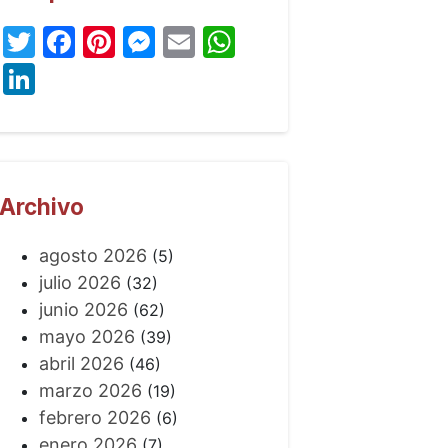
Twitter
Facebook
Pinterest
Messenger
Email
WhatsApp
LinkedIn
Archivo
agosto 2026
(5)
julio 2026
(32)
junio 2026
(62)
mayo 2026
(39)
abril 2026
(46)
marzo 2026
(19)
febrero 2026
(6)
enero 2026
(7)