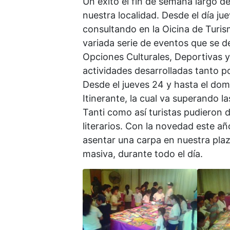
Un éxito el fin de semana largo d
nuestra localidad. Desde el día j
consultando en la Oicina de Turis
variada serie de eventos que se d
Opciones Culturales, Deportivas y
actividades desarrolladas tanto po
Desde el jueves 24 y hasta el domi
Itinerante, la cual va superando l
Tanti como así turistas pudieron 
literarios. Con la novedad este añ
asentar una carpa en nuestra pla
masiva, durante todo el día.