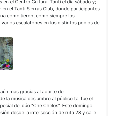
 en el Centro Cultural Tanti el día sábado y;
 en el Tanti Sierras Club, donde participantes
ina compitieron, como siempre los
 varios escalafones en los distintos podios de
ó aún mas gracias al aporte de
e la música deslumbro al público tal fue el
especial del dúo “Che Chelos”. Este domingo
ión desde la intersección de ruta 28 y calle