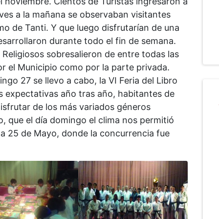
el noviembre. Cientos de Turistas ingresaron a
ueves a la mañana se observaban visitantes
mo de Tanti. Y que luego disfrutarían de una
esarrollaron durante todo el fin de semana.
 Religiosos sobresalieron de entre todas las
r el Municipio como por la parte privada.
ngo 27 se llevo a cabo, la VI Feria del Libro
as expectativas año tras año, habitantes de
disfrutar de los más variados géneros
o, que el día domingo el clima nos permitió
za 25 de Mayo, donde la concurrencia fue