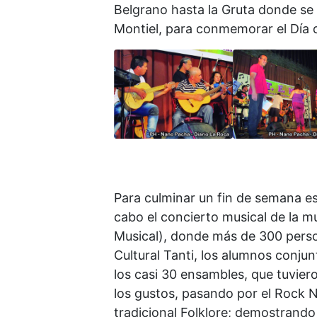
Belgrano hasta la Gruta donde se
Montiel, para conmemorar el Día d
Para culminar un fin de semana esp
cabo el concierto musical de la m
Musical), donde más de 300 perso
Cultural Tanti, los alumnos conju
los casi 30 ensambles, que tuvier
los gustos, pasando por el Rock N
tradicional Folklore; demostrando 