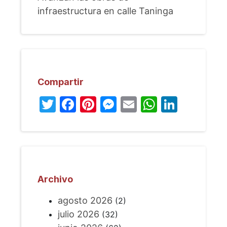
infraestructura en calle Taninga
Compartir
Twitter
Facebook
Pinterest
Messenger
Email
WhatsA
Linked
Archivo
agosto 2026
(2)
julio 2026
(32)