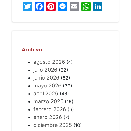
Twitter
Facebook
Pinterest
Messenger
Email
WhatsA
Linked
Archivo
agosto 2026
(4)
julio 2026
(32)
junio 2026
(62)
mayo 2026
(39)
abril 2026
(46)
marzo 2026
(19)
febrero 2026
(6)
enero 2026
(7)
diciembre 2025
(10)