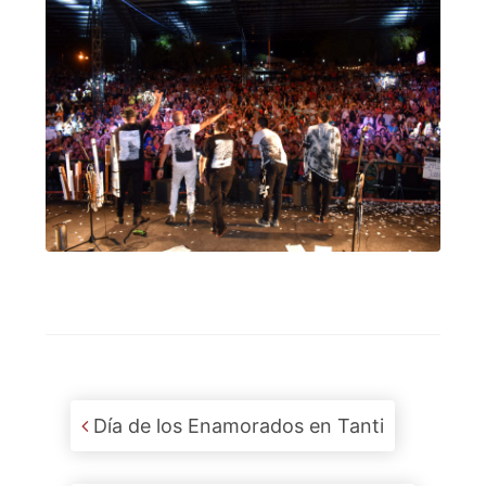
Post navigation
Día de los Enamorados en Tanti