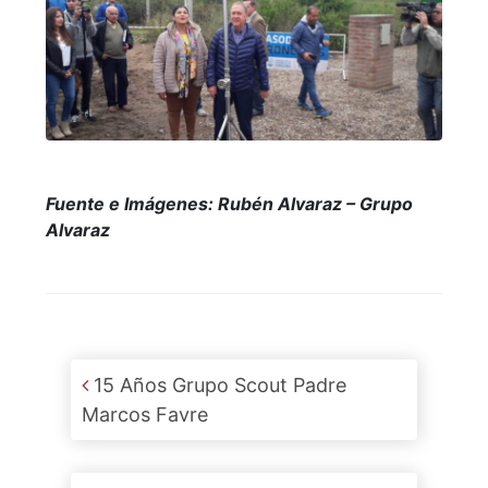
Fuente e Imágenes: Rubén Alvaraz – Grupo
Alvaraz
Post navigation
15 Años Grupo Scout Padre
Marcos Favre